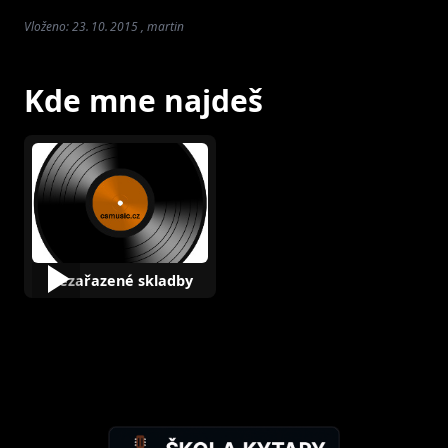
Vloženo: 23. 10. 2015 , martin
Kde mne najdeš
Nezařazené skladby