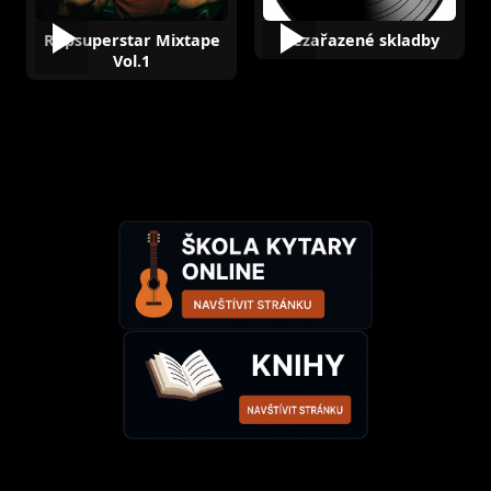
Rapsuperstar Mixtape
Nezařazené skladby
Vol.1