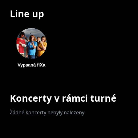
Line up
Vypsaná fiXa
Koncerty v rámci turné
Žádné koncerty nebyly nalezeny.