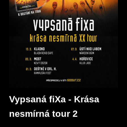
Vypsaná fiXa - Krása
nesmírná tour 2