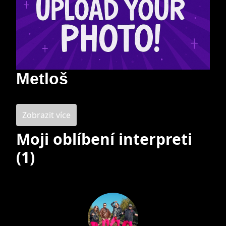
Metloš
Zobrazit více
Moji oblíbení interpreti
(1)