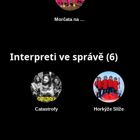
Morčata na útěku
Interpreti ve správě (6)
Catastrofy
Horkýže Slíže