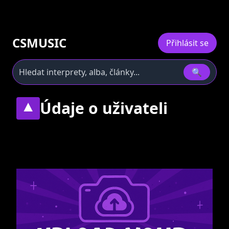
CSMUSIC
Přihlásit se
🔍
Údaje o uživateli
▼