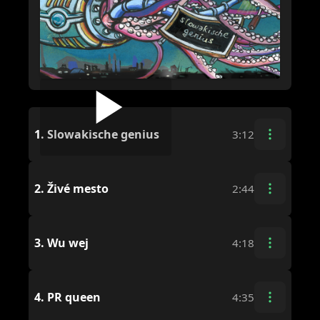
1.
Slowakische genius
3:12
2.
Živé mesto
2:44
3.
Wu wej
4:18
4.
PR queen
4:35