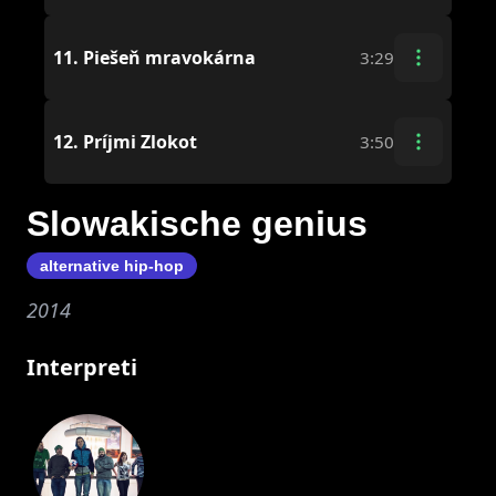
11.
Piešeň mravokárna
3:29
12.
Príjmi Zlokot
3:50
Slowakische genius
alternative hip-hop
2014
Interpreti