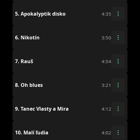
5.
Apokalyptik disko
4:35
6.
Nikotín
3:50
7.
Rauš
4:54
8.
Oh blues
3:21
9.
Tanec Vlasty a Mira
4:12
10.
Malí ľudia
4:02