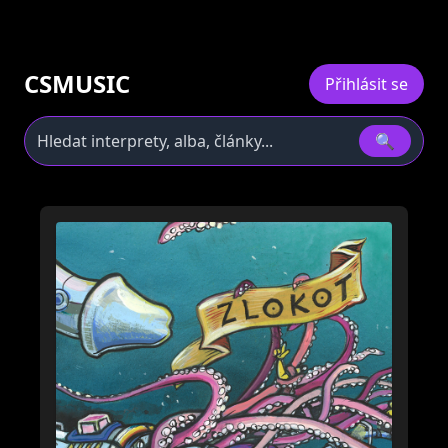
CSMUSIC
Přihlásit se
🔍