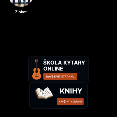
Zlokot