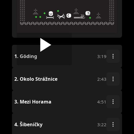
1.
Göding
3:19
2.
Okolo Strážnice
2:43
3.
Mezi Horama
4:51
4.
Šibeničky
3:22