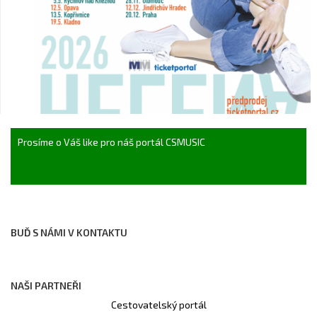
Prosíme o Váš like pro náš portál CSMUSIC
BUĎ S NÁMI V KONTAKTU
NAŠI PARTNEŘI
Cestovatelský portál