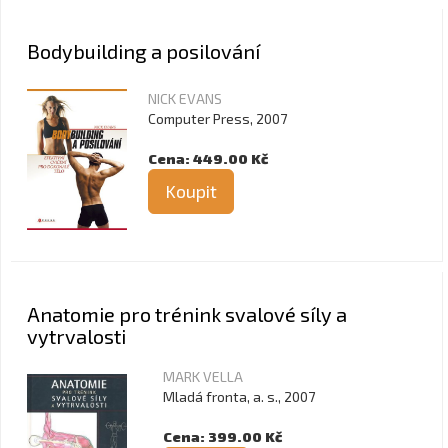
Bodybuilding a posilování
NICK EVANS
Computer Press, 2007
Cena: 449.00 Kč
Koupit
Anatomie pro trénink svalové síly a
vytrvalosti
MARK VELLA
Mladá fronta, a. s., 2007
Cena: 399.00 Kč