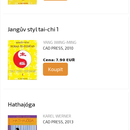
Jangův styl tai-chi 1
YANG JWING-MING
CAD PRESS, 2010
Cena: 7.90 EUR
Koupit
Hathajóga
KAREL WERNER
CAD PRESS, 2013