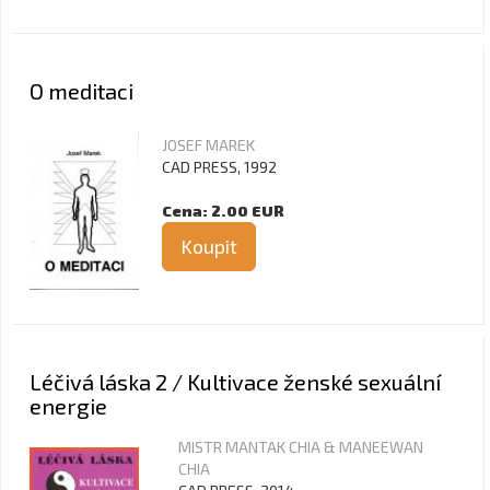
O meditaci
JOSEF MAREK
CAD PRESS, 1992
Cena: 2.00 EUR
Koupit
Léčivá láska 2 / Kultivace ženské sexuální
energie
MISTR MANTAK CHIA & MANEEWAN
CHIA