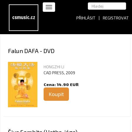
PŘIHLÁSIT
|
REGISTROVAT
Falun DAFA - DVD
HONGZHI LI
CAD PRESS, 2009
Cena: 14.90 EUR
Koupit