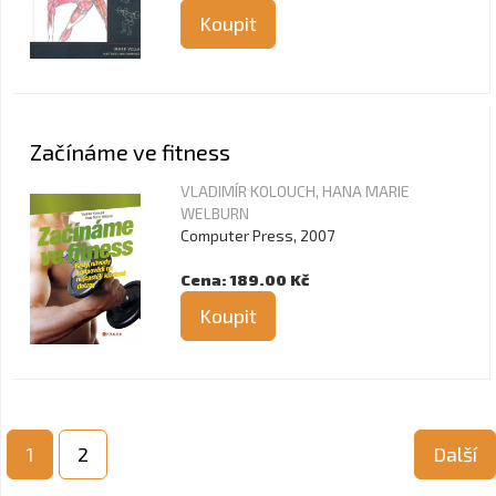
Koupit
Začínáme ve fitness
VLADIMÍR KOLOUCH, HANA MARIE
WELBURN
Computer Press, 2007
Cena: 189.00 Kč
Koupit
1
2
Další