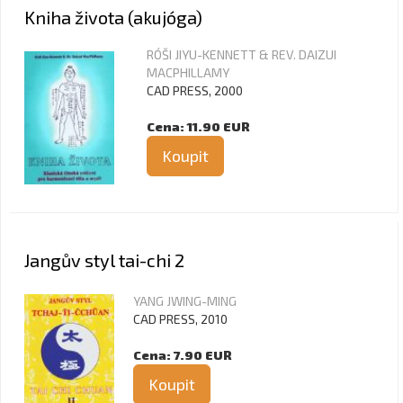
Kniha života (akujóga)
RÓŠI JIYU-KENNETT & REV. DAIZUI
MACPHILLAMY
CAD PRESS, 2000
Cena: 11.90 EUR
Koupit
Jangův styl tai-chi 2
YANG JWING-MING
CAD PRESS, 2010
Cena: 7.90 EUR
Koupit