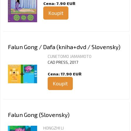
Cena: 7.90 EUR
Koupit
Falun Gong / Dafa (kniha+dvd / Slovensky)
CUNETOMO JAMAMOTO
CAD PRESS, 2017
Cena: 17.90 EUR
Koupit
Falun Gong (Slovensky)
HONGZHI LI