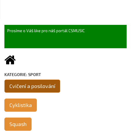
Prosíme o Váš like pro náš portál CSMUSIC
KATEGORIE: SPORT
Cvičení a posilování
Cyklistika
Squash