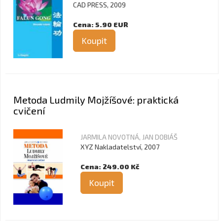
CAD PRESS, 2009
Cena: 5.90 EUR
Koupit
Metoda Ludmily Mojžíšové: praktická
cvičení
JARMILA NOVOTNÁ, JAN DOBIÁŠ
XYZ Nakladatelství, 2007
Cena: 249.00 Kč
Koupit