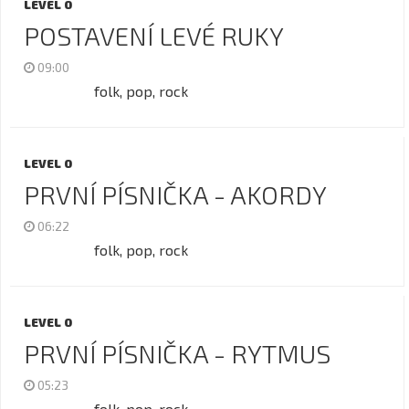
LEVEL 0
POSTAVENÍ LEVÉ RUKY
09:00
folk, pop, rock
LEVEL 0
PRVNÍ PÍSNIČKA - AKORDY
06:22
folk, pop, rock
LEVEL 0
PRVNÍ PÍSNIČKA - RYTMUS
05:23
folk, pop, rock