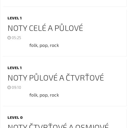
LEVEL 1
NOTY CELÉ A PŮLOVÉ
05:25
folk, pop, rock
LEVEL 1
NOTY PŮLOVÉ A ČTVRŤOVÉ
09:10
folk, pop, rock
LEVEL 0
NOTY ČTVRŤOVÉ A OSMIOVÉ