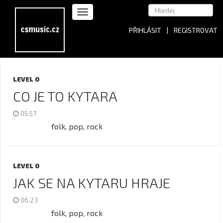
PŘIHLÁSIT
|
REGISTROVAT
LEVEL 0
CO JE TO KYTARA
05:57
folk, pop, rock
LEVEL 0
JAK SE NA KYTARU HRAJE
06:23
folk, pop, rock