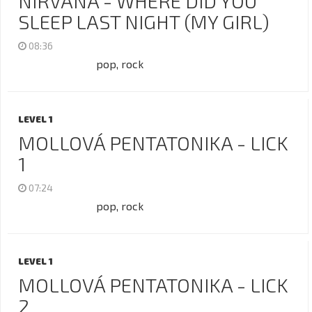
NIRVANA - WHERE DID YOU
SLEEP LAST NIGHT (MY GIRL)
08:36
pop, rock
LEVEL 1
MOLLOVÁ PENTATONIKA - LICK
1
07:24
pop, rock
LEVEL 1
MOLLOVÁ PENTATONIKA - LICK
2