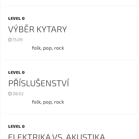
LEVEL 0
VÝBĚR KYTARY
15:09
folk, pop, rock
LEVEL 0
PŘÍSLUŠENSTVÍ
08:02
folk, pop, rock
LEVEL 0
ELEKTRIKA VS. AKUSTIKA