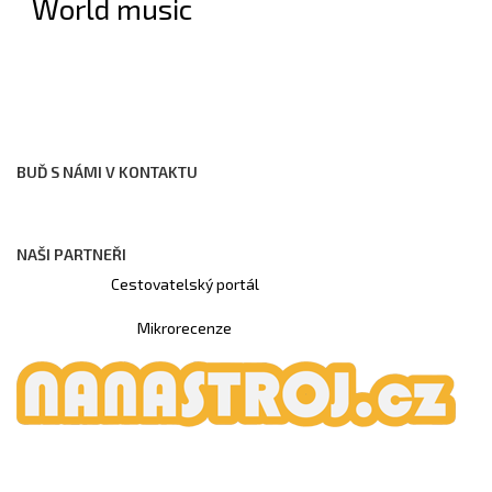
World music
BUĎ S NÁMI V KONTAKTU
NAŠI PARTNEŘI
Cestovatelský portál
Mikrorecenze