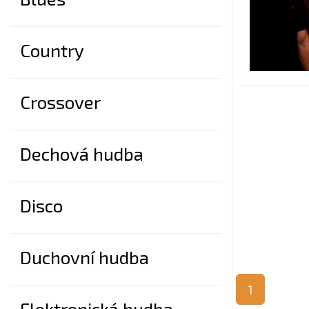
Country
Crossover
Dechová hudba
Disco
Duchovní hudba
1
Elektronická hudba