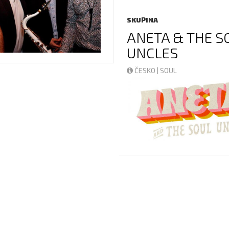
SKUPINA
ANETA & THE S
UNCLES
ČESKO | SOUL