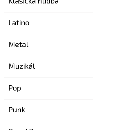
Klasická hudba
Latino
Metal
Muzikál
Pop
Punk