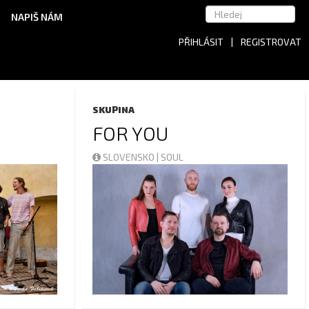
NAPIŠ NÁM
PŘIHLÁSIT
|
REGISTROVAT
SKUPINA
FOR YOU
SLOVENSKO | SOUL