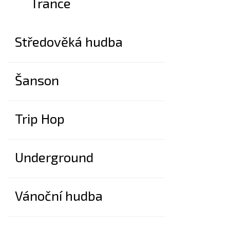
Trance
Středověká hudba
Šanson
Trip Hop
Underground
Vánoční hudba