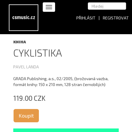
PŘIHLÁSIT
|
REGISTROVAT
KNIHA
CYKLISTIKA
PAVEL LANDA
GRADA Publishing, a.s., 02/2005, (brožovaná vazba,
formát knihy: 150 x 210 mm, 128 stran černobílých)
119.00 CZK
Koupit