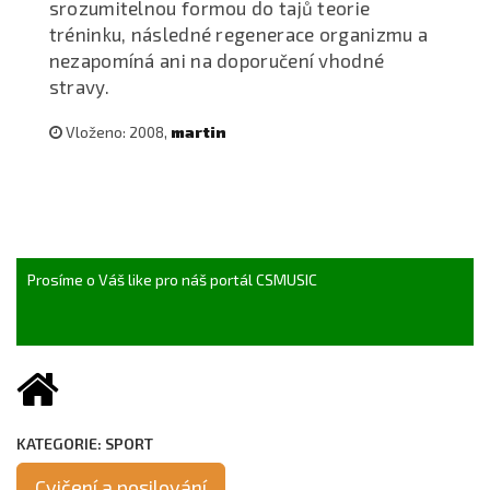
srozumitelnou formou do tajů teorie
tréninku, následné regenerace organizmu a
nezapomíná ani na doporučení vhodné
stravy.
Vloženo: 2008,
martin
Prosíme o Váš like pro náš portál CSMUSIC
KATEGORIE: SPORT
Cvičení a posilování