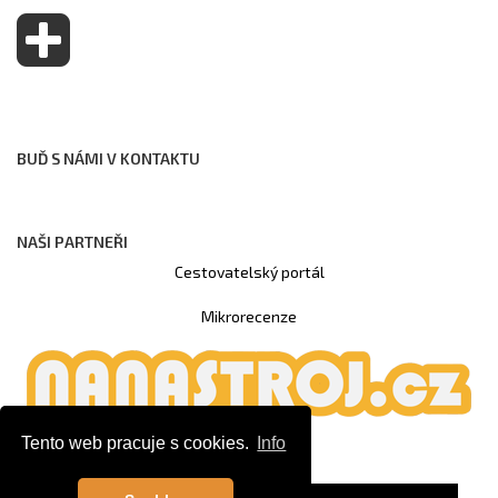
BUĎ S NÁMI V KONTAKTU
NAŠI PARTNEŘI
Cestovatelský portál
Mikrorecenze
Tento web pracuje s cookies.
Info