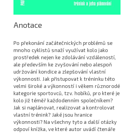
Anotace
Po překonání začátečnických problémů se
mnoho cyklistů snaží využívat kolo jako
prostředek nejen ke zdolávání vzdáleností,
ale především ke zvyšování nebo alespoň
udržování kondice a zlepšování vlastní
výkonnosti. Jak přistupovat k tréninku této
velmi široké a výkonností i věkem různorodé
kategorie sportovců, tzv. hobíků, pro které je
kolo již téměř každodenním společníkem?
Jak si naplánovat, realizovat a kontrolovat
vlastní trénink? Jaké jsou hranice
výkonnosti? Na všechny tyto a další otázky
odpoví knížka, ve které autor uvádí čtenáře