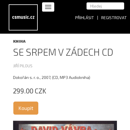
PŘIHLÁSIT
|
REGISTROVAT
KNIHA
SE SRPEM V ZÁDECH CD
JIŘÍ PILOUS
Dokořán s. r. o., 2007, (CD, MP3 Audiokniha)
299.00 CZK
Koupit