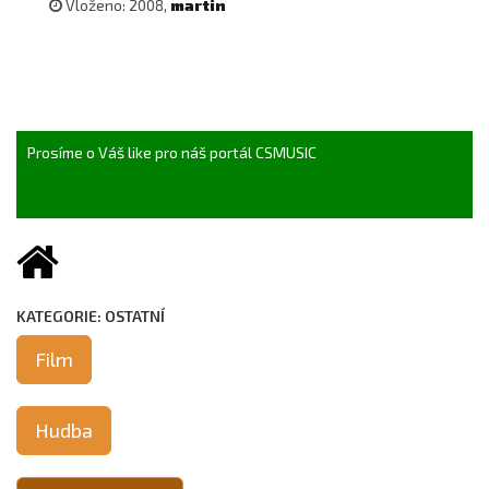
Vloženo: 2008,
martin
Prosíme o Váš like pro náš portál CSMUSIC
KATEGORIE: OSTATNÍ
Film
Hudba