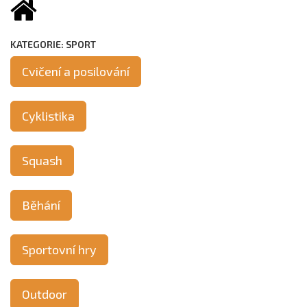
KATEGORIE: SPORT
Cvičení a posilování
Cyklistika
Squash
Běhání
Sportovní hry
Outdoor