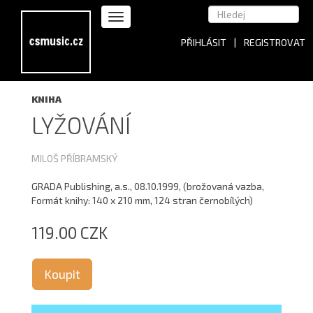
PŘIHLÁSIT
|
REGISTROVAT
KNIHA
LYŽOVÁNÍ
MILOŠ PŘÍBRAMSKÝ
GRADA Publishing, a.s., 08.10.1999, (brožovaná vazba,
Formát knihy: 140 x 210 mm, 124 stran černobílých)
119.00 CZK
Koupit