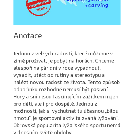
Anotace
Jednou z velkých radostí, které můžeme v
zimě prožívat, je pobyt na horách. Chceme
alespoň na pár dní v roce vypadnout,
vysadit, utéct od rutiny a stereotypu a
nalézt novou radost ze života. Tento způsob
odpočinku rozhodně nemusí být pasivní.
Hory a sníh jsou fascinujícím zážitkem nejen
pro děti, ale i pro dospělé. Jednou z
možností, jak si vychutnat tu úžasnou „bílou
hmotu“, je sportovní aktivita zvaná lyžování.
Obrovská popularita lyžařského sportu nemá
v dnešním světě obdoby.