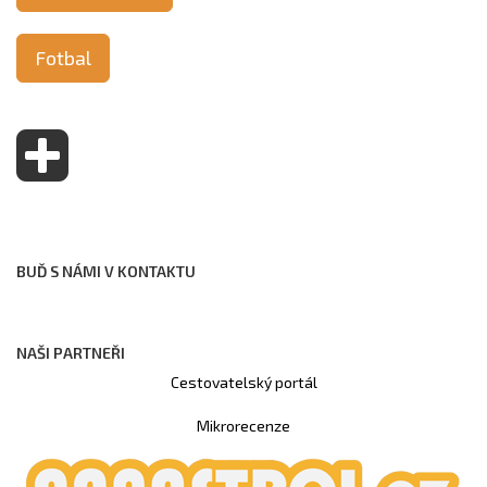
Fotbal
BUĎ S NÁMI V KONTAKTU
NAŠI PARTNEŘI
Cestovatelský portál
Mikrorecenze