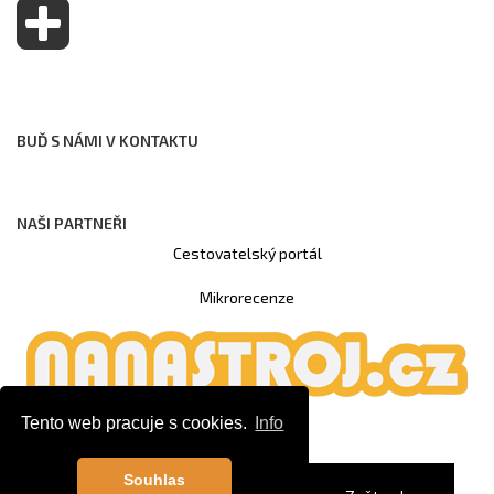
BUĎ S NÁMI V KONTAKTU
NAŠI PARTNEŘI
Cestovatelský portál
Mikrorecenze
Tento web pracuje s cookies.
Info
Souhlas