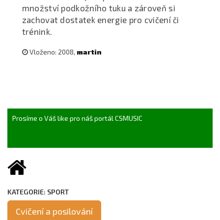
množství podkožního tuku a zároveň si
zachovat dostatek energie pro cvičení či
trénink.
Vloženo: 2008,
martin
Prosíme o Váš like pro náš portál CSMUSIC
KATEGORIE: SPORT
Cvičení a posilování