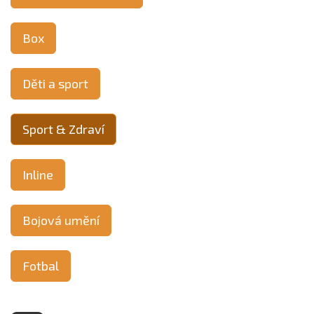
Box
Děti a sport
Sport & Zdraví
Inline
Bojová umění
Fotbal