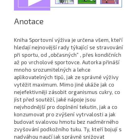
Anotace
Kniha Sportovní výživa je určena všem, kteří
hledají nejnovější rady týkající se stravování
při sportu, od „občasných“ , přes kondičních
až po vrcholové sportovce. Autorka přináší
mnoho srozumitelných a lehce
aplikovatelných tipů, jak ze správné výživy
vytěžit maximum. Mimo jiné ukáže jak co
nejefektivněji zásobit organismus cukry, co
jíst před soutěží, jaké nápoje jsou
nejvhodnější pro doplnění tekutin, jak a co
konzumovat pro zvýšení vytrvalosti a jak
budovat svalovou hmotu bez nadměrného
zvyšování podkožního tuku. Ty, kteří bojují s
nadváhou naučí jak správně snižovat