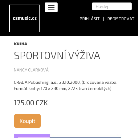
PŘIHLÁSIT
|
REGISTROVAT
KNIHA
SPORTOVNÍ VÝŽIVA
NANCY CLARKOVÁ
GRADA Publishing, a.s., 23.10.2000, (brožovaná vazba,
Formát knihy: 170 x 230 mm, 272 stran černobílých)
175.00 CZK
Koupit