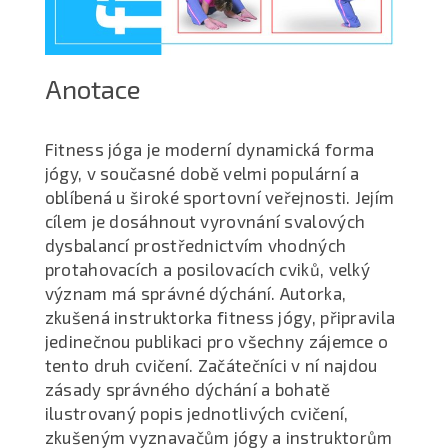
Anotace
Fitness jóga je moderní dynamická forma
jógy, v současné době velmi populární a
oblíbená u široké sportovní veřejnosti. Jejím
cílem je dosáhnout vyrovnání svalových
dysbalancí prostřednictvím vhodných
protahovacích a posilovacích cviků, velký
význam má správné dýchání. Autorka,
zkušená instruktorka fitness jógy, připravila
jedinečnou publikaci pro všechny zájemce o
tento druh cvičení. Začátečníci v ní najdou
zásady správného dýchání a bohatě
ilustrovaný popis jednotlivých cvičení,
zkušeným vyznavačům jógy a instruktorům