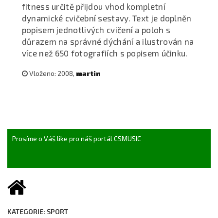
fitness určitě přijdou vhod kompletní
dynamické cvičební sestavy. Text je doplněn
popisem jednotlivých cvičení a poloh s
důrazem na správné dýchání a ilustrován na
více než 650 fotografiích s popisem účinku.
Vloženo: 2008,
martin
Prosíme o Váš like pro náš portál CSMUSIC
KATEGORIE: SPORT