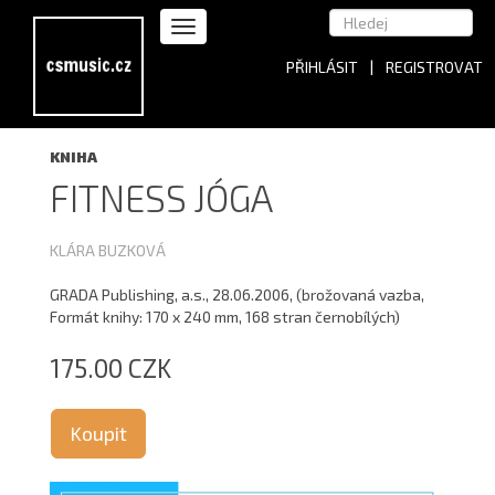
PŘIHLÁSIT
|
REGISTROVAT
KNIHA
FITNESS JÓGA
KLÁRA BUZKOVÁ
GRADA Publishing, a.s., 28.06.2006, (brožovaná vazba,
Formát knihy: 170 x 240 mm, 168 stran černobílých)
175.00 CZK
Koupit