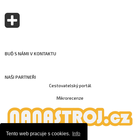
BUĎ S NÁMI V KONTAKTU
NAŠI PARTNEŘI
Cestovatelský portál
Mikrorecenze
Tento web pracuje s cookies.
Info