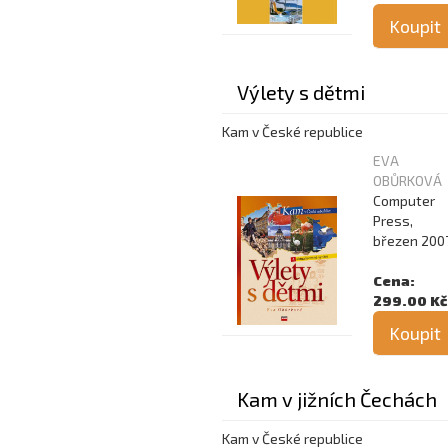
Koupit
Výlety s dětmi
Kam v České republice
EVA
OBŮRKOVÁ
Computer
Press,
březen 200
Cena:
299.00 Kč
Koupit
Kam v jižních Čechách
Kam v České republice