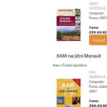
VIERA
VEČEŘOVÁ
Computer
Press, 2007
Cena:
229.00 Kč
Koupit
KAM na jižní Moravě
Kam v České republice
EVA
OBŮRKOVÁ
Computer
Press, dub
2007
Cena:
299.00 Kč