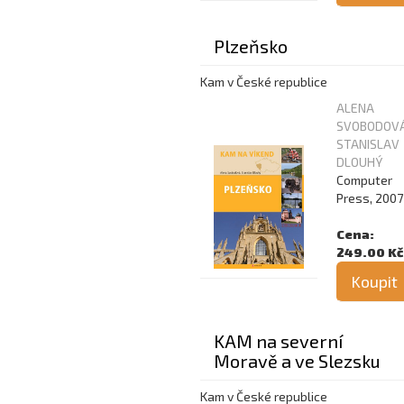
Plzeňsko
Kam v České republice
ALENA
SVOBODOVÁ
STANISLAV
DLOUHÝ
Computer
Press, 2007
Cena:
249.00 Kč
Koupit
KAM na severní
Moravě a ve Slezsku
Kam v České republice