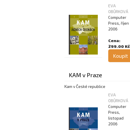
EVA
OBŮRKOVÁ
Computer
Press, říjen
2006
Cena:
299.00 Kč
Koupit
KAM v Praze
Kam v České republice
EVA
OBŮRKOVÁ
Computer
Press,
listopad
2006