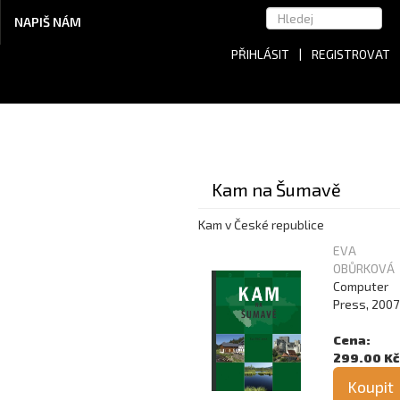
NAPIŠ NÁM
PŘIHLÁSIT
|
REGISTROVAT
Kam na Šumavě
Kam v České republice
EVA
OBŮRKOVÁ
Computer
Press, 2007
Cena:
299.00 Kč
Koupit