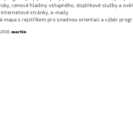
 doby, cenové hladiny vstupného, doplňkové služby a ově
 internetové stránky, e-maily
á mapa s rejstříkem pro snadnou orientaci a výběr prog
 2008,
martin