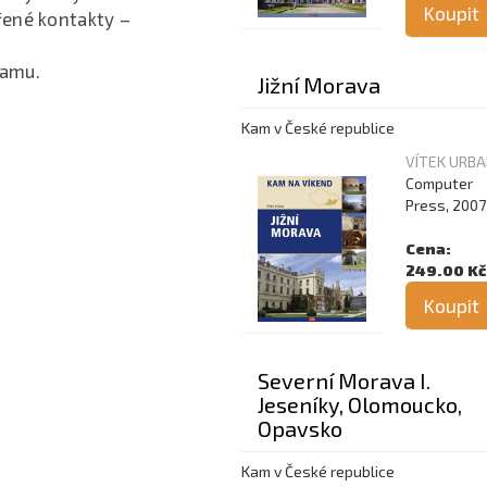
Koupit
řené kontakty –
ramu.
Jižní Morava
Kam v České republice
VÍTEK URB
Computer
Press, 2007
Cena:
249.00 Kč
Koupit
Severní Morava I.
Jeseníky, Olomoucko,
Opavsko
Kam v České republice