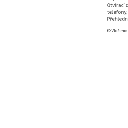
Otvírací
telefony,
Přehledn
Vloženo: