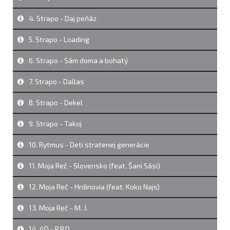
4. Strapo - Daj peňáz
5. Strapo - Loading
6. Strapo - Sám doma a bohatý
7. Strapo - Dallas
8. Strapo - Dekel
9. Strapo - Takoj
10. Rytmus - Deti stratenej generácie
11. Moja Reč - Slovensko (feat. Šani Sási)
12. Moja Reč - Hrdinovia (feat. Koko Najs)
13. Moja Reč - M. J.
14. 4D - P.P.D.