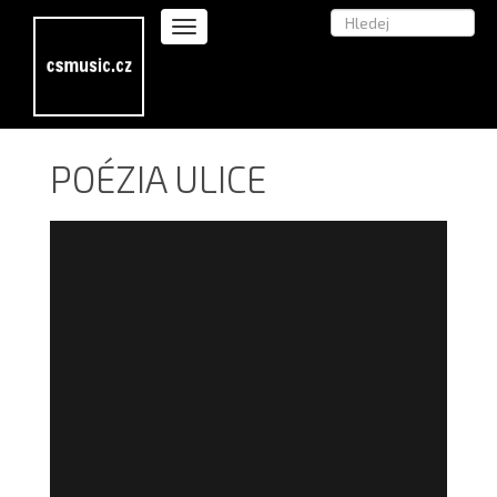
POÉZIA ULICE