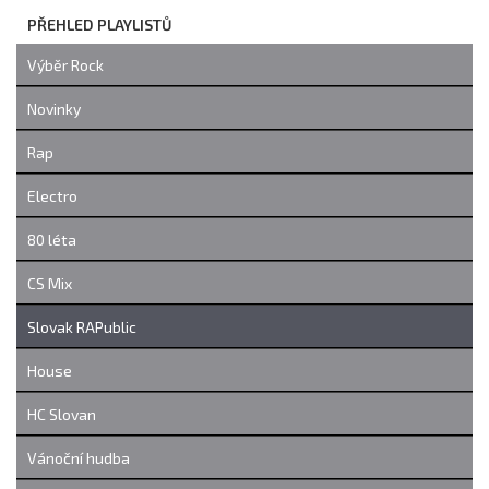
PŘEHLED PLAYLISTŮ
Výběr Rock
Novinky
Rap
Electro
80 léta
CS Mix
Slovak RAPublic
House
HC Slovan
Vánoční hudba