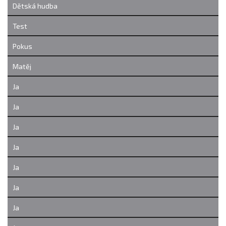
Dětská hudba
Test
Pokus
Matěj
Ja
Ja
Ja
Ja
Ja
Ja
Ja