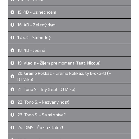
15. 4D - Už nechcem
16. 4D - Zelený dym
17. 4D - Slobodný
18. 4D - Jediná
19. Vladis - Žijem pre moment (feat. Nicole)
20. Gramo Rokkaz - Gramo Rokkaz, ty k-oko-t! (+
DJ Miko)
21. Tono S. - Iný (feat. DJ Miko)
22. Tono S. - Nezvaný hosť
23. Tono S. - Sa mi sníva?
24. DMS - Čo sa stalo?!