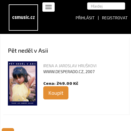
PŘIHLÁSIT
|
REGISTROVAT
Pět neděl v Asii
IRENA A JAROSLAV HRUŠKOVI
WWW.DESPERADO.CZ, 2007
Cena: 249.00 Kč
Koupit