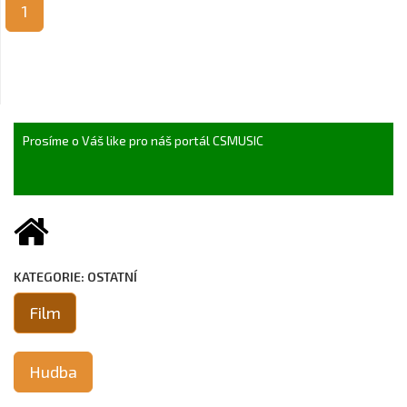
1
Prosíme o Váš like pro náš portál CSMUSIC
KATEGORIE: OSTATNÍ
Film
Hudba